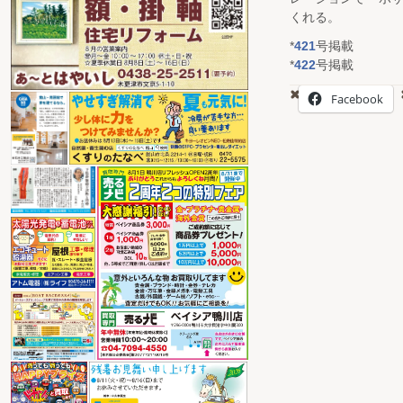
くれる。
*
421
号掲載
*
422
号掲載
Facebook