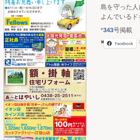
島を守った人
よんでいるド
*
343
号掲載
Facebook