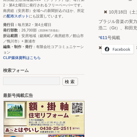
2・第4土曜日に発行されるフリーペーパーです。
南房総（安房郡）全域への新聞折込のほか、所定
10月18日（土
の
配布スポット
にも設置しています。
ブラジル音楽の実力
発行日：
毎月第2・第4土曜日
浩二（Gt）、和田充
発行部数
：26,700部
（2026年7月現在）
折込範囲
：安房地域（鋸南町／南房総市／館山市
*
611
号掲載
／鴨川市）+ 勝浦市
編集・制作・発行
：有限会社コアコミュニケーシ
Facebook
ョン
CLIP媒体資料はこちら
検索フォーム
最新号掲載広告