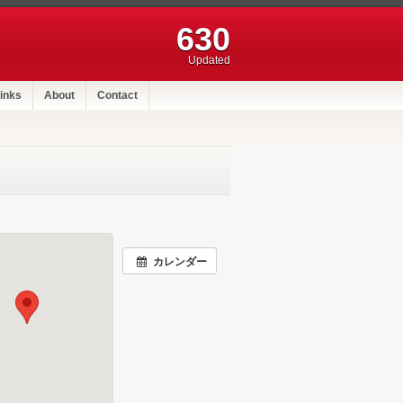
630
Updated
inks
About
Contact
カレンダー