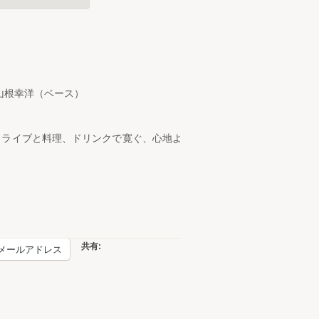
山根幸洋（ベース）
・ライブと料理、ドリンクで寛ぐ、心地よ
共有:
メールアドレス