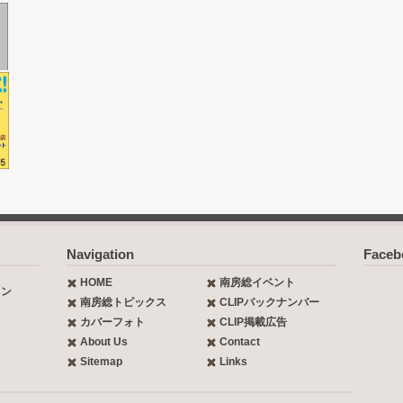
Navigation
Face
HOME
南房総イベント
ョン
南房総トピックス
CLIPバックナンバー
カバーフォト
CLIP掲載広告
About Us
Contact
Sitemap
Links