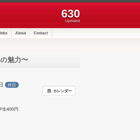
630
Updated
inks
About
Contact
ルの魅力〜
8日
終日
カレンダー
生400円