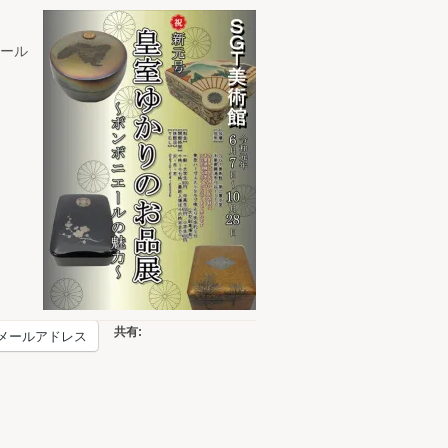
ール
共有:
メールアドレス