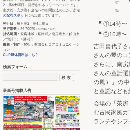
せ:
2・第4土曜日に発行されるフリーペーパーです。
南房総（安房郡）全域への新聞折込のほか、所定
の
配布スポット
にも設置しています。
①14時〜
発行日：
毎月第2・第4土曜日
発行部数
：26,700部
（2026年7月現在）
②16時〜
折込範囲
：安房地域（鋸南町／南房総市／館山市
／鴨川市）+ 勝浦市
編集・制作・発行
：有限会社コアコミュニケーシ
吉田喜代子さ
ョン
さんの琴のコ
CLIP媒体資料はこちら
さらに、南房
検索フォーム
さんの童話選
の風）」の中
と童謡なども
最新号掲載広告
会場の「茶房
む古民家風カ
ランチやシフ