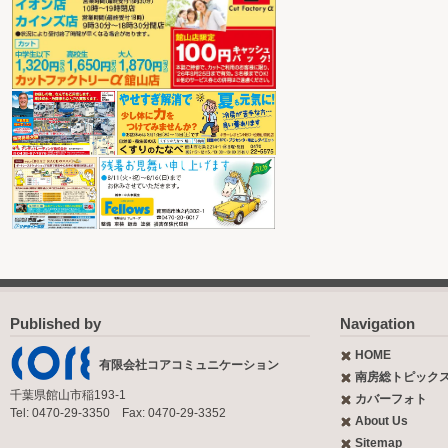
Published by
Navigation
HOME
有限会社コアコミュニケーション
南房総トピック
千葉県館山市稲193-1
カバーフォト
Tel: 0470-29-3350 Fax: 0470-29-3352
About Us
Sitemap