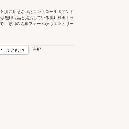
に各所に用意されたコントロールポイント
では無印良品と提携している鴨川棚田トラ
まで。専用の応募フォームからエントリー
共有:
メールアドレス