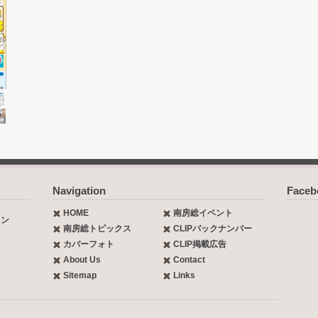
Navigation
Face
HOME
南房総イベント
ョン
南房総トピックス
CLIPバックナンバー
カバーフォト
CLIP掲載広告
About Us
Contact
Sitemap
Links