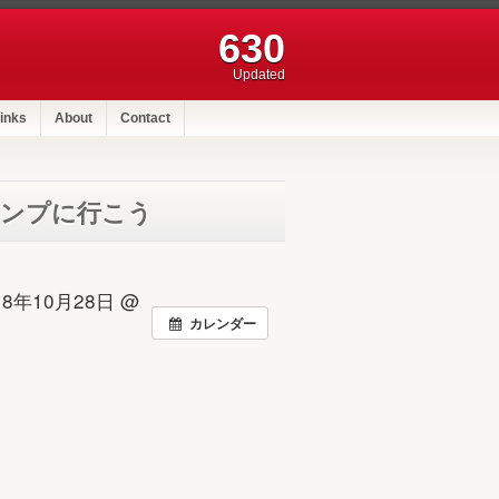
630
Updated
inks
About
Contact
てキャンプに行こう
018年10月28日 @
カレンダー