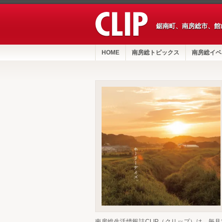
鋸南町、南房総市、館
HOME
南房総トピックス
南房総イベ
南房総生活情報誌CLIP（クリップ）は、毎月