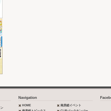
Navigation
Face
HOME
南房総イベント
ョン
南房総トピックス
CLIPバックナンバー