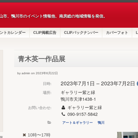
山市、鴨川市のイベント情報他、南房総の地域情報を発信。
ントカレンダー
CLIP掲載広告
CLIPバックナンバー
カバーフォト
L
青木英一作品展
by admin on 2023年6月22日
2023年7月1日 – 2023年7月2日
日時:
ギャラリー紫と緑
場所:
鴨川市天津1438-1
ギャラリー紫と緑
お問い合わせ:
090-9157-5842
アート＆ギャラリー
鴨川
10時〜17時
第