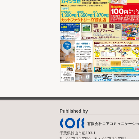
Published by
有限会社コアコミュニケーシ
千葉県館山市稲193-1
Tel: 0470-29-3350 Fax: 0470-29-3352