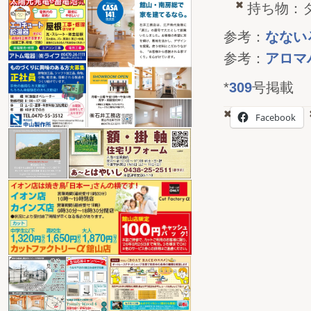
持ち物：
参考：
なない
参考：
アロマ
*
309
号掲載
Facebook