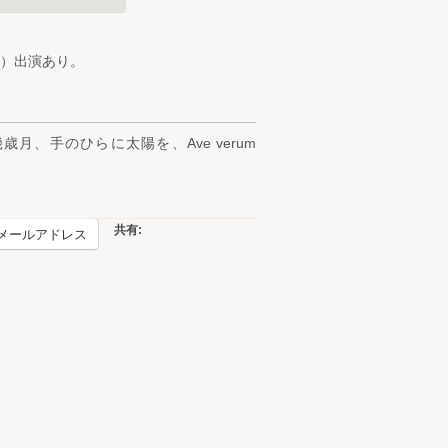
）出演あり。
、手のひらに太陽を、Ave verum
共有:
メールアドレス