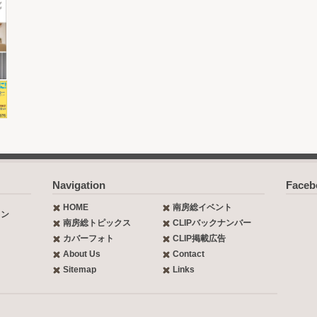
Navigation
Face
HOME
南房総イベント
ョン
南房総トピックス
CLIPバックナンバー
カバーフォト
CLIP掲載広告
About Us
Contact
Sitemap
Links