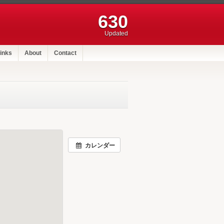
630
Updated
inks
About
Contact
カレンダー