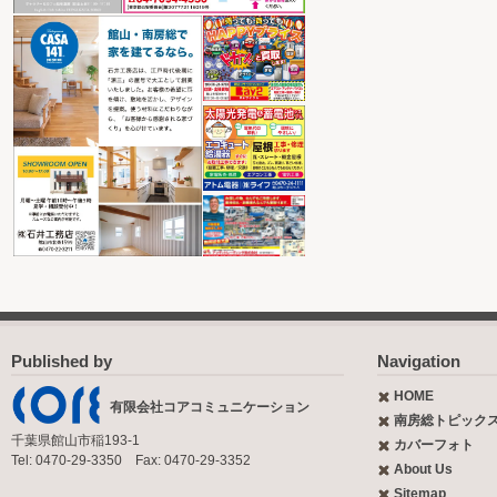
Published by
Navigation
HOME
有限会社コアコミュニケーション
南房総トピック
千葉県館山市稲193-1
カバーフォト
Tel: 0470-29-3350 Fax: 0470-29-3352
About Us
Sitemap