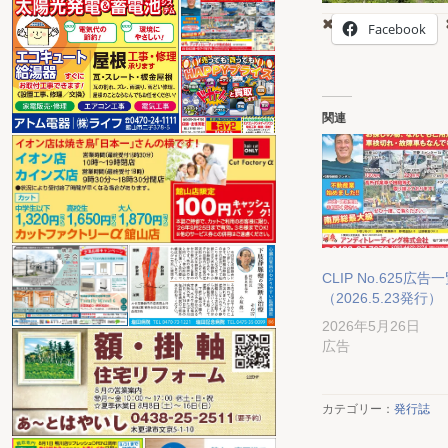
Facebook
関連
CLIP No.625広告
（2026.5.23発行）
2026年5月26日
広告
カテゴリー：
発行誌