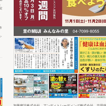
。
定
市
シ
加藤建設株式会社、アンディトレーディング株式会社、塩田病院