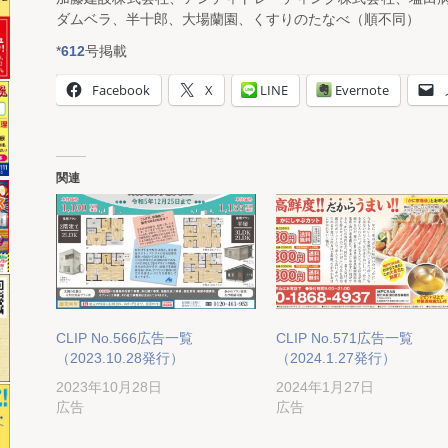
ダムベラ、半十郎、大場蘭園、くすりのたなべ（順不同）
*
612
号掲載
Facebook
X
LINE
Evernote
関連
CLIP No.566広告一覧
CLIP No.571広告一覧
（2023.10.28発行）
（2024.1.27発行）
2023年10月28日
2024年1月27日
広告
広告