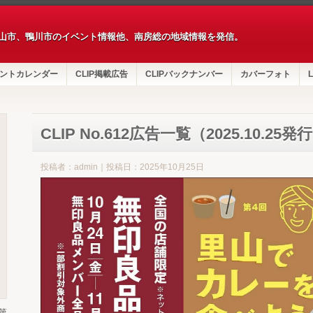
山市、鴨川市のイベント情報他、南房総の地域情報を発信。
ントカレンダー
CLIP掲載広告
CLIPバックナンバー
カバーフォト
L
CLIP No.612広告一覧（2025.10.25発
投稿者：admin｜投稿日：2025年10月25日
第