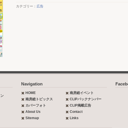
カテゴリー：
広告
Navigation
Face
HOME
南房総イベント
ョン
南房総トピックス
CLIPバックナンバー
カバーフォト
CLIP掲載広告
About Us
Contact
Sitemap
Links