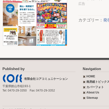
広告
カテゴリー：
発
Published by
Navigation
HOME
有限会社コアコミュニケーション
南房総トピック
千葉県館山市稲193-1
カバーフォト
Tel: 0470-29-3350 Fax: 0470-29-3352
About Us
Sitemap