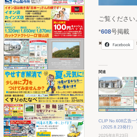
ご覧ください。（
*
608
号掲載
Facebook
関連
CLIP No.608広告
（2025.8.23発行）
2025年8月23日