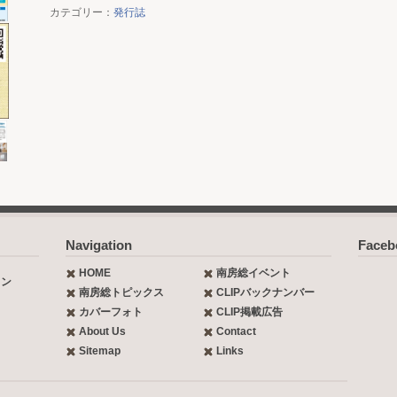
カテゴリー：
発行誌
Navigation
Face
HOME
南房総イベント
ョン
南房総トピックス
CLIPバックナンバー
カバーフォト
CLIP掲載広告
About Us
Contact
Sitemap
Links