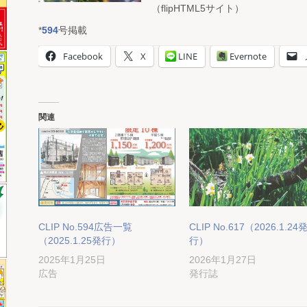
（flipHTML5サイト）
*
594
号掲載
Facebook
X
LINE
Evernote
関連
CLIP No.594広告一覧
CLIP No.617（2026.1.24
（2025.1.25発行）
行）
2025年1月25日
2026年1月27日
広告
発行誌