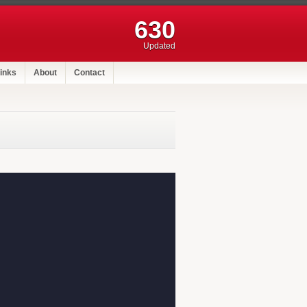
630
Updated
inks
About
Contact