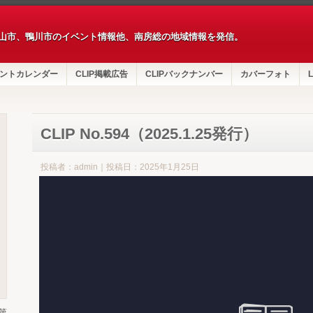
山市、鴨川市のイベント情報他、南房総の地域情報を発信。
ントカレンダー
CLIP掲載広告
CLIPバックナンバー
カバーフォト
L
CLIP No.594（2025.1.25発行）
投稿者：admin｜投稿日：2025年1月25日
第