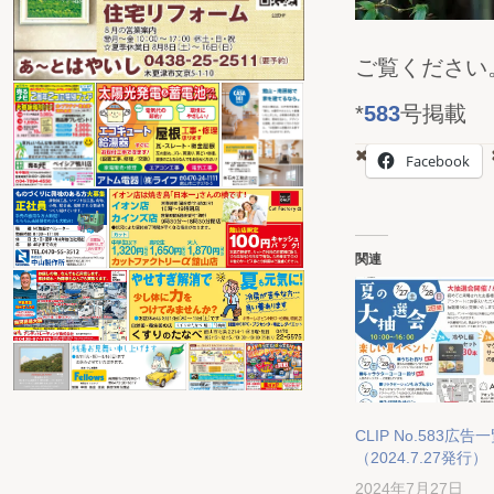
ご覧ください。（
*
583
号掲載
Facebook
関連
CLIP No.583広告
（2024.7.27発行）
2024年7月27日