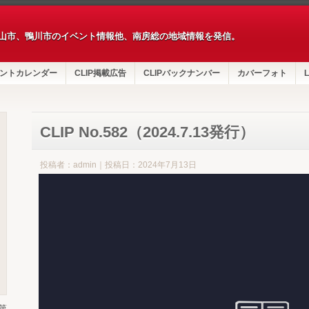
山市、鴨川市のイベント情報他、南房総の地域情報を発信。
ントカレンダー
CLIP掲載広告
CLIPバックナンバー
カバーフォト
L
CLIP No.582（2024.7.13発行）
投稿者：admin｜投稿日：2024年7月13日
第