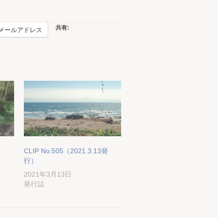
共有:
メールアドレス
発
CLIP No.505（2021.3.13発
行）
2021年3月13日
発行誌