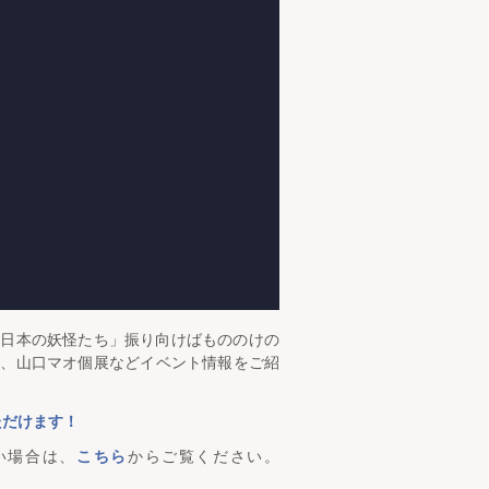
た日本の妖怪たち」振り向けばもののけの
展、山口マオ個展などイベント情報をご紹
ただけます！
い場合は、
こちら
からご覧ください。