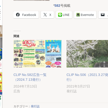
*
582
号掲載
Facebook
X
LINE
Evernote
関連
CLIP No.582広告一覧
CLIP No.506（2021.3.27
（2024.7.13発行）
行）
2024年7月13日
2021年3月27日
広告
発行誌
カテゴリー：
発行誌