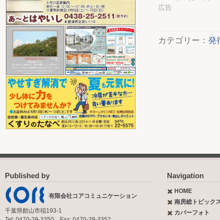
広告
カテゴリー：
発
Published by
Navigation
HOME
有限会社コアコミュニケーション
南房総トピック
千葉県館山市稲193-1
カバーフォト
Tel: 0470-29-3350 Fax: 0470-29-3352