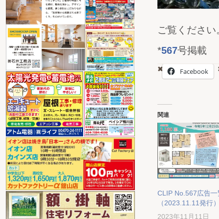
ご覧ください。（
*
567
号掲載
Facebook
関連
CLIP No.567広告
（2023.11.11発行
2023年11月11日