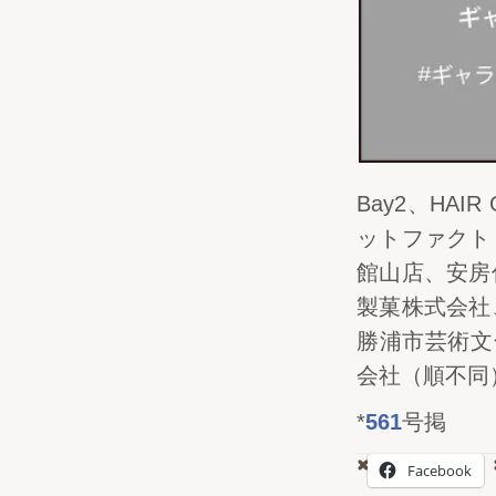
Bay2、HAI
ットファクト
館山店、安房
製菓株式会社
勝浦市芸術文
会社（順不同
*
561
号掲
Facebook