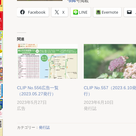
*
556
号掲載
Facebook
X
LINE
Evernote
関連
CLIP No.556広告一覧
CLIP No.557（2023.6.10
（2023.05.27発行）
行）
2023年5月27日
2023年6月10日
広告
発行誌
カテゴリー：
発行誌