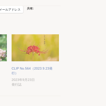
共有:
メールアドレス
発
CLIP No.564（2023.9.23発
行）
2023年9月23日
発行誌