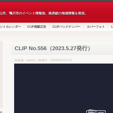
山市、鴨川市のイベント情報他、南房総の地域情報を発信。
ントカレンダー
CLIP掲載広告
CLIPバックナンバー
カバーフォト
L
CLIP No.556（2023.5.27発行）
投稿者：admin｜投稿日：2023年5月27日
第