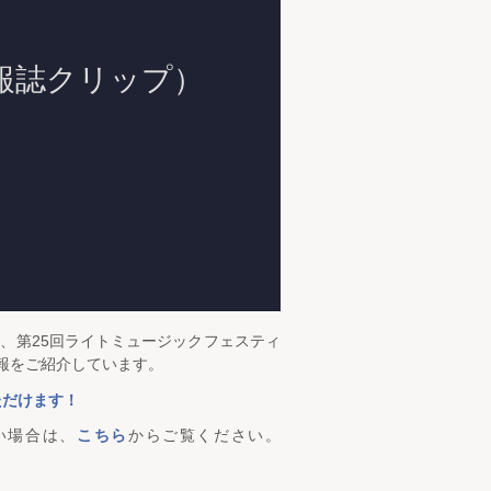
ト、第25回ライトミュージックフェスティ
情報をご紹介しています。
ただけます！
い場合は、
こちら
からご覧ください。