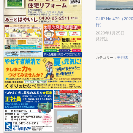
CLIP No.479（2020
行）
2020年1月25日
発行誌
カテゴリー：
発行誌