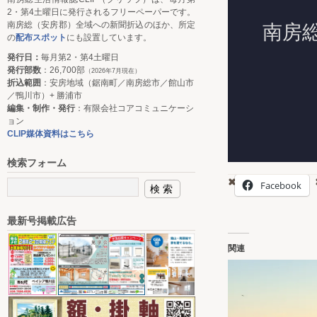
2・第4土曜日に発行されるフリーペーパーです。
南房総（安房郡）全域への新聞折込のほか、所定
の
配布スポット
にも設置しています。
発行日：
毎月第2・第4土曜日
発行部数
：26,700部
（2026年7月現在）
折込範囲
：安房地域（鋸南町／南房総市／館山市
／鴨川市）+ 勝浦市
編集・制作・発行
：有限会社コアコミュニケーシ
ョン
CLIP媒体資料はこちら
検索フォーム
Facebook
最新号掲載広告
関連