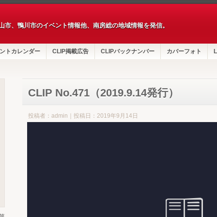
山市、鴨川市のイベント情報他、南房総の地域情報を発信。
ントカレンダー
CLIP掲載広告
CLIPバックナンバー
カバーフォト
L
CLIP No.471（2019.9.14発行）
投稿者：admin｜投稿日：2019年9月14日
第