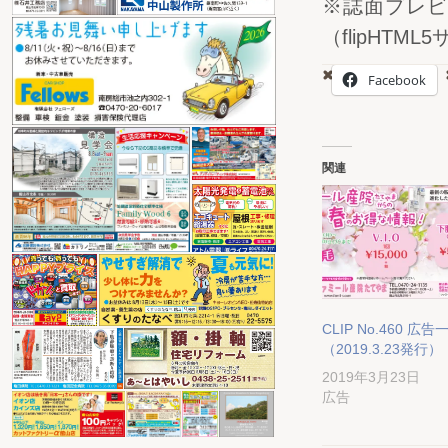
※誌面プレビ
（flipHTML
Facebook
関連
CLIP No.460 広告
（2019.3.23発行）
2019年3月23日
広告