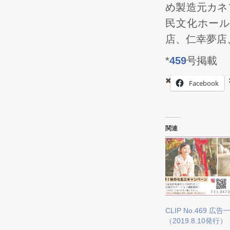
め製造元カネ
民文化ホール
店、仁幸夢店
*
459
号掲載
Facebook
関連
CLIP No.469 広告
（2019.8.10発行）