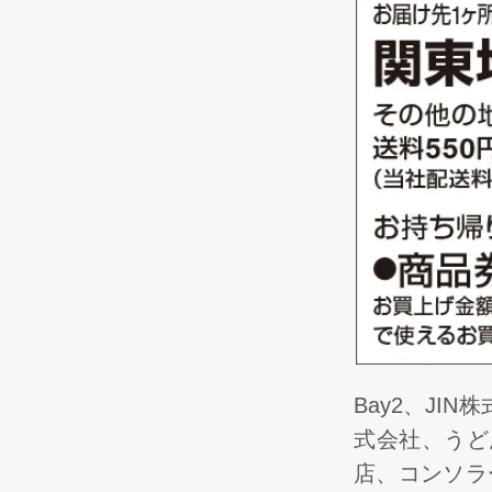
Bay2、JI
式会社、うど
店、コンソラ