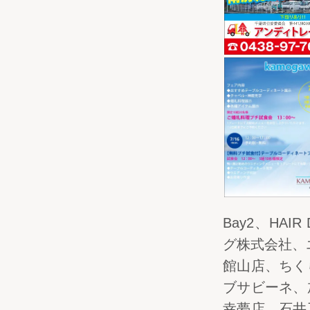
Bay2、HAI
グ株式会社、
館山店、ちく
ブサビーネ、
幸夢店、石井