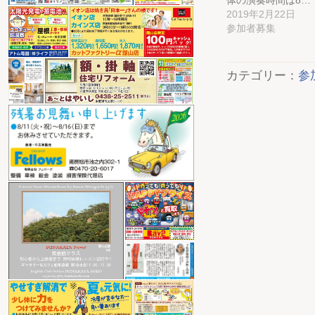
体の演奏時間は8…
2019年2月22日
参加者募集
カテゴリー：
参