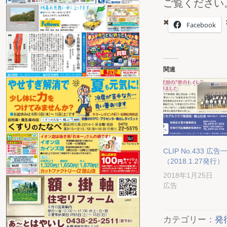
ご覧ください。（
Facebook
関連
CLIP No.433 広告
（2018.1.27発行）
2018年1月25日
広告
カテゴリー：
発