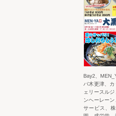
Bay2、ME
バ木更津、カ
ェリースルジ
ンヘーレーン
サービス、株