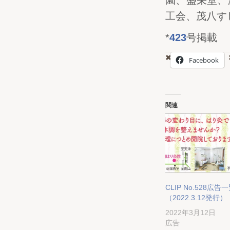
園、盛栄堂、
工会、茂八す
*
423
号掲載
Facebook
関連
CLIP No.528広告
（2022.3.12発行）
2022年3月12日
広告