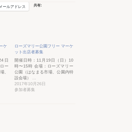
共有:
メールアドレス
ーケ
ローズマリー公園フリー マーケ
ット出店者募集
24日
開催日時：11月19日（日）10
：ロー
時〜15時 会場：ローズマリー
市場、
公園（はなまる市場、公園内特
設会場） …
2017年10月26日
参加者募集