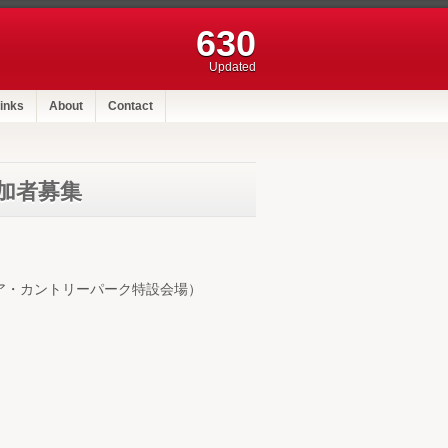
630
Updated
inks
About
Contact
加者募集
ア・カントリーパーク特設会場）