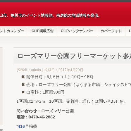
山市、鴨川市のイベント情報他、南房総の地域情報を発信。
ントカレンダー
CLIP掲載広告
CLIPバックナンバー
カバーフォト
L
ローズマリー公園フリーマーケット参
投稿者：admin｜投稿日：2017年4月20日
開催日時：5月6日（土）10時〜15時
会場：ローズマリー公園（はなまる市場、シェイクスピ
出店料：1区画500円
1区画は2m×2m・10区画。先着順。詳しくは問い合わせを。
問い合わせ：ローズマリー公園
電話：0470-46-2882
*
416
号掲載
第