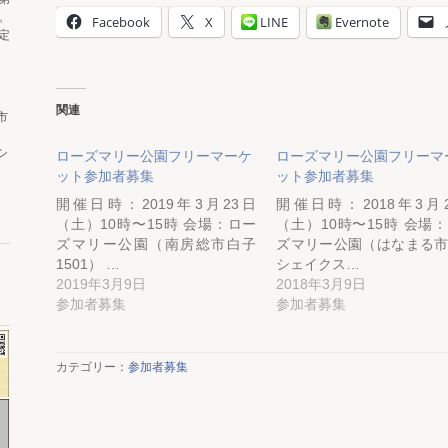
。
Facebook
X
LINE
Evernote
定
関連
市
シ
ローズマリー公園フリーマーケ
ローズマリー公園フリーマ
ット参加者募集
ット参加者募集
開催日時：2019年3月23日
開催日時：2018年3月
（土）10時〜15時 会場：ロー
（土）10時〜15時 会場
ズマリー公園（南房総市白子
ズマリー公園（はなまる
1501） …
シェイクス…
2019年3月9日
2018年3月9日
参加者募集
参加者募集
カテゴリー：
参加者募集