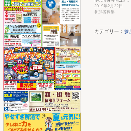
体の演奏時間は8…
2019年2月22日
参加者募集
カテゴリー：
参