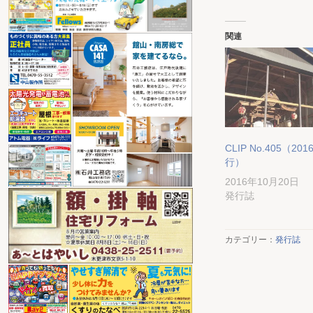
関連
CLIP No.405（2016
行）
2016年10月20日
発行誌
カテゴリー：
発行誌