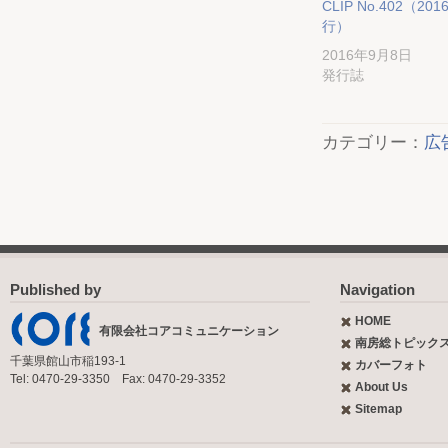
CLIP No.402（2016
行）
2016年9月8日
発行誌
カテゴリー：
広
Published by
Navigation
HOME
有限会社コアコミュニケーション
南房総トピック
千葉県館山市稲193-1
カバーフォト
Tel: 0470-29-3350 Fax: 0470-29-3352
About Us
Sitemap