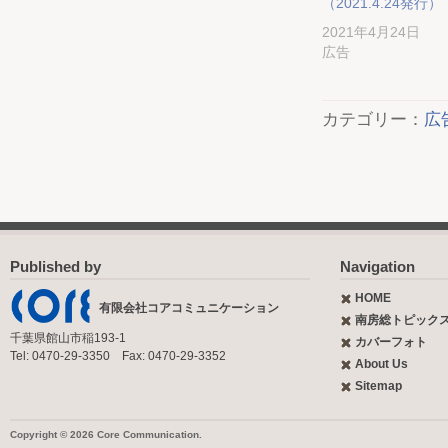
（2021.4.24発行）
2021年4月24日
広告
カテゴリー：
広
Published by
Navigation
HOME
有限会社コアコミュニケーション
南房総トピック
千葉県館山市稲193-1
カバーフォト
Tel: 0470-29-3350 Fax: 0470-29-3352
About Us
Sitemap
Copyright © 2026 Core Communication.