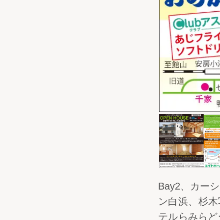
Bay2、カ
ン白浜、杉木
テルらみらど