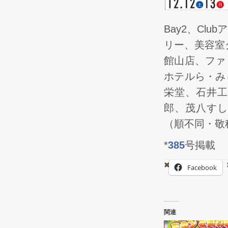
Bay2、Cl
リー、美容室
館山店、ファ
ホテルら・み
栄堂、石井工
郎、茂八すし
（順不同・敬
*
385
号掲載
Facebook
関連