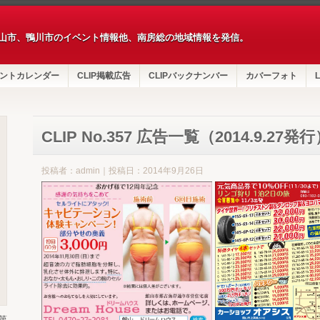
山市、鴨川市のイベント情報他、南房総の地域情報を発信。
ントカレンダー
CLIP掲載広告
CLIPバックナンバー
カバーフォト
L
CLIP No.357 広告一覧（2014.9.27発
投稿者：admin｜投稿日：2014年9月26日
第