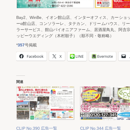
Bay2、WinBe、イオン館山店、インターオフィス、カーシ
ーα館山店、コンソラーレ、タテカン、ドリームハウス、リ
ラーサービス、館山パイオニアファーム、居酒屋鳥丸、阿含
ッピーウエディング（木村順子）（順不同・敬称略）
*
357
号掲載
Facebook
X
LINE
Evernote
関連
CLIP No.390 広告一覧
CLIP No.344 広告一覧