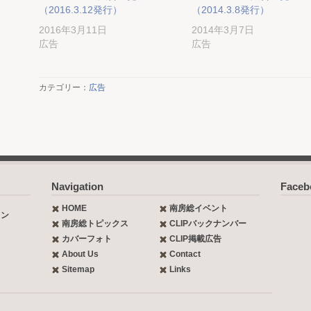
（2016.3.12発行）
（2014.3.8発行）
2016年3月11日
2014年3月7日
広告
広告
カテゴリー：
広告
Navigation
Face
HOME
南房総イベント
ョン
南房総トピックス
CLIPバックナンバー
カバーフォト
CLIP掲載広告
About Us
Contact
Sitemap
Links