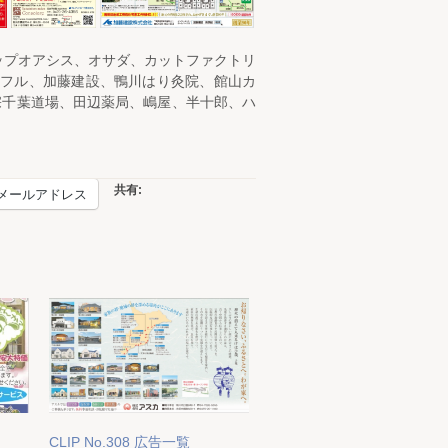
ョップオアシス、オサダ、カットファクトリ
ーフル、加藤建設、鴨川はり灸院、館山カ
宗千葉道場、田辺薬局、嶋屋、半十郎、ハ
共有:
メールアドレス
CLIP No.308 広告一覧