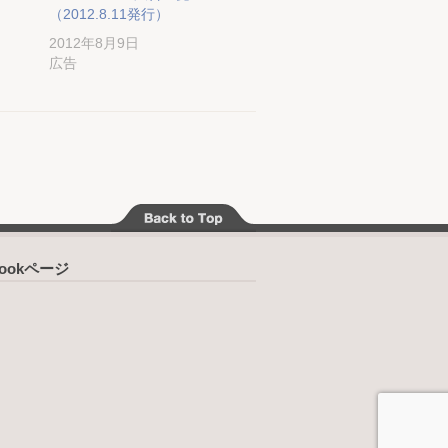
（2012.8.11発行）
2012年8月9日
広告
bookページ