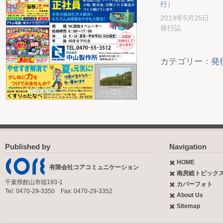
行）
2019年5月25日
発行誌
カテゴリー：
発
Published by
Navigation
HOME
有限会社コアコミュニケーション
南房総トピック
千葉県館山市稲193-1
カバーフォト
Tel: 0470-29-3350 Fax: 0470-29-3352
About Us
Sitemap