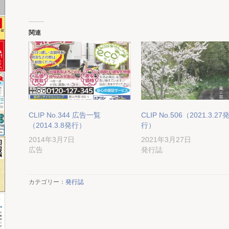
関連
CLIP No.344 広告一覧
CLIP No.506（2021.3.27
（2014.3.8発行）
行）
2014年3月7日
2021年3月27日
広告
発行誌
カテゴリー：
発行誌