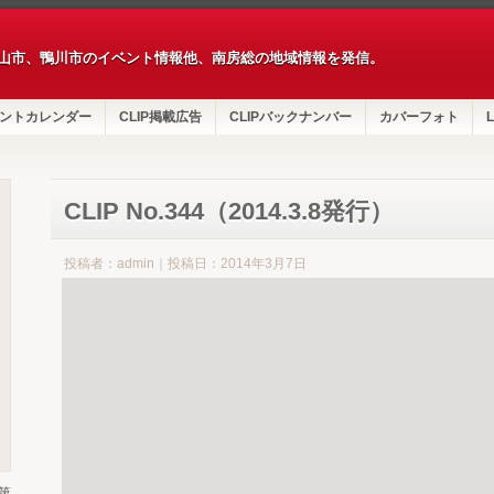
山市、鴨川市のイベント情報他、南房総の地域情報を発信。
ントカレンダー
CLIP掲載広告
CLIPバックナンバー
カバーフォト
L
CLIP No.344（2014.3.8発行）
投稿者：admin｜投稿日：2014年3月7日
第