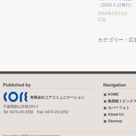
（2016.3.12発行）
2016年3月11日
広告
カテゴリー：
広
Published by
Navigation
HOME
有限会社コアコミュニケーション
南房総トピック
千葉県館山市稲193-1
カバーフォト
Tel: 0470-29-3350 Fax: 0470-29-3352
About Us
Sitemap
Copyright © 2026 Core Communication.