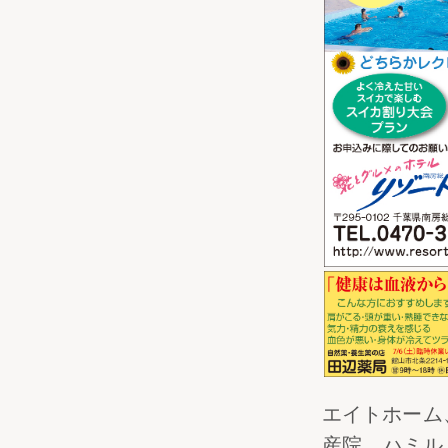
エイトホーム
産院、ハミル