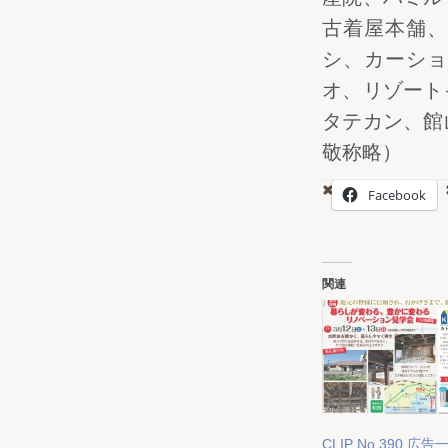
古着屋本舗、
シ、カーショ
オ、リゾート
タテカン、館
敬称略）
Facebook
関連
CLIP No.390 広告