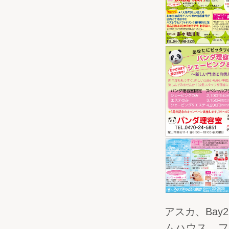
アスカ、Ba
ムハウス、フ