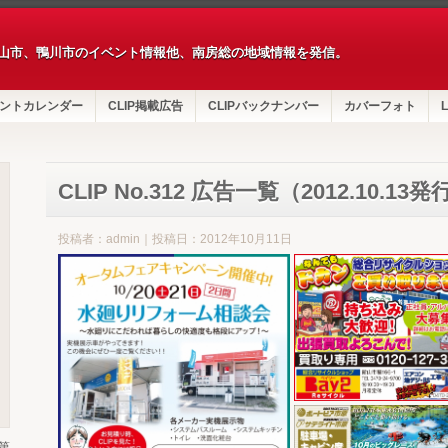
山市、鴨川市のイベント情報他、南房総の地域情報を発信。
ントカレンダー
CLIP掲載広告
CLIPバックナンバー
カバーフォト
L
CLIP No.312 広告一覧（2012.10.13発
投稿者：admin｜投稿日：2012年10月11日
第