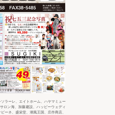
ンソラーレ、エイトホーム、ハヤマミュー
ルサロン海、加藤建設、ハッピーウェディ
サビーネ、盛栄堂、潮風王国、庄作商店、