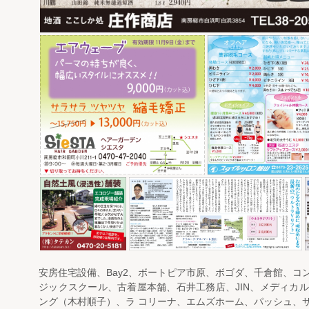
安房住宅設備、Bay2、ボートピア市原、ボゴダ、千倉館、コ
ジックスクール、古着屋本舗、石井工務店、JIN、メディカ
ング（木村順子）、ラ コリーナ、エムズホーム、パッシュ、