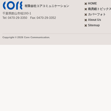
HOME
有限会社コアコミュニケーション
南房総トピック
千葉県館山市稲193-1
カバーフォト
Tel: 0470-29-3350 Fax: 0470-29-3352
About Us
Sitemap
Copyright © 2026 Core Communication.