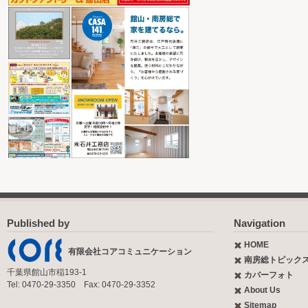
Published by
Navigation
HOME
有限会社コアコミュニケーション
南房総トピック
千葉県館山市稲193-1
カバーフォト
Tel: 0470-29-3350 Fax: 0470-29-3352
About Us
Sitemap