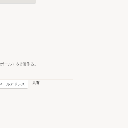
ボール）を2個作る。
共有:
メールアドレス