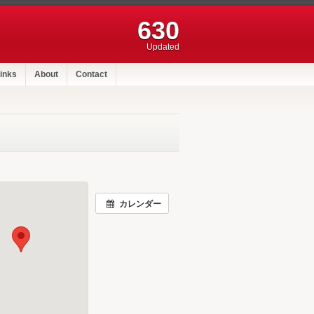
630
Updated
inks
About
Contact
カレンダー