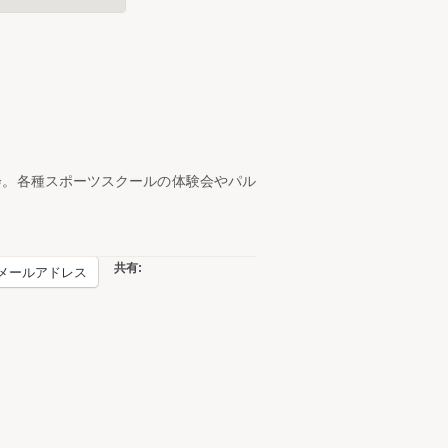
会。各種スポーツスクールの体験会やパル
共有:
メールアドレス