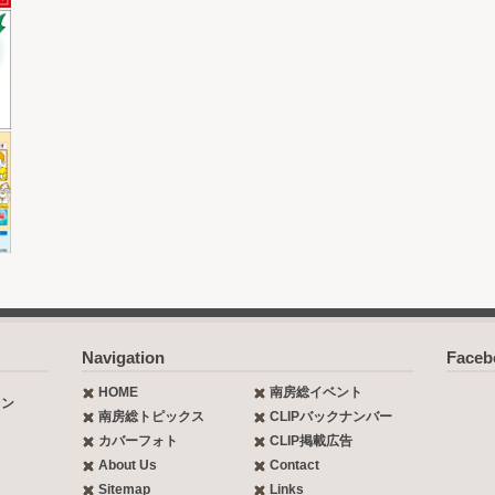
Navigation
Face
HOME
南房総イベント
ョン
南房総トピックス
CLIPバックナンバー
カバーフォト
CLIP掲載広告
About Us
Contact
Sitemap
Links