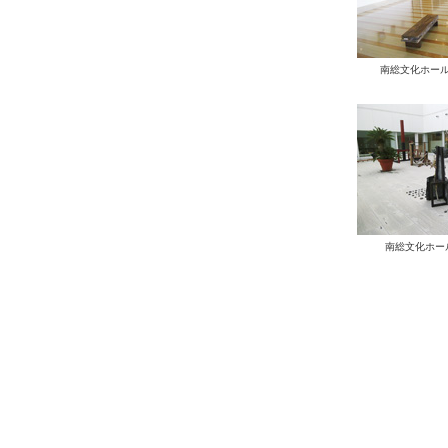
南総文化ホー
南総文化ホー