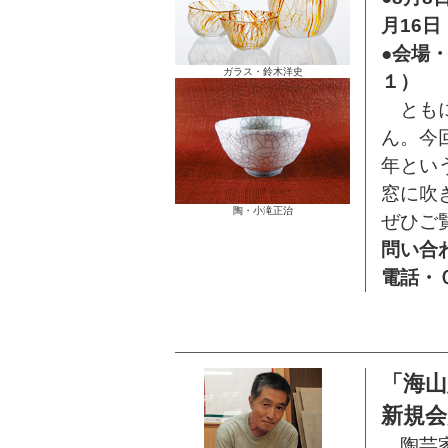
月16
●会場
ガラス・鈴木洋史
１）
ともに
ん。今
年とい
窓に吹
陶・小滝正治
ぜひご
問い合
電話・
「海山
新規会
陶芸家