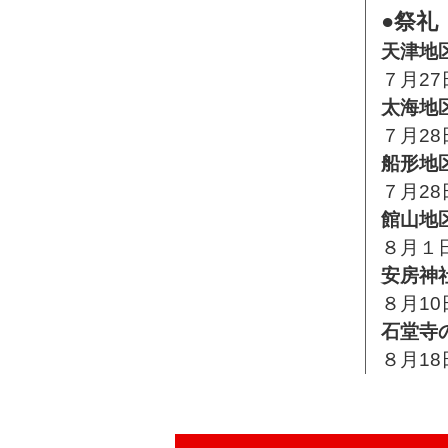
●祭礼
天津地
７月2
太海地
７月2
船形地
７月2
館山地
８月１
安房神
８月1
石堂寺
８月1